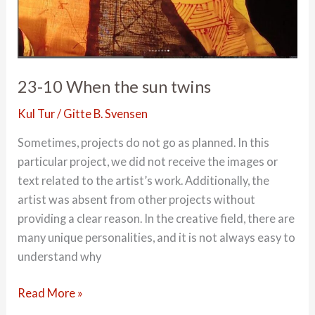
23-10 When the sun twins
Kul Tur
/
Gitte B. Svensen
Sometimes, projects do not go as planned. In this
particular project, we did not receive the images or
text related to the artist’s work. Additionally, the
artist was absent from other projects without
providing a clear reason. In the creative field, there are
many unique personalities, and it is not always easy to
understand why
23-
Read More »
10