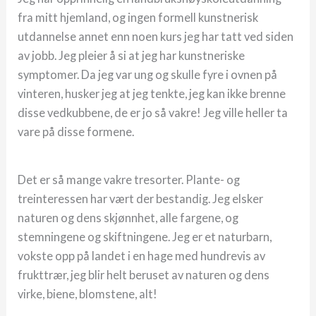
fra mitt hjemland, og ingen formell kunstnerisk
utdannelse annet enn noen kurs jeg har tatt ved siden
av jobb. Jeg pleier å si at jeg har kunstneriske
symptomer. Da jeg var ung og skulle fyre i ovnen på
vinteren, husker jeg at jeg tenkte, jeg kan ikke brenne
disse vedkubbene, de er jo så vakre! Jeg ville heller ta
vare på disse formene.
Det er så mange vakre tresorter. Plante- og
treinteressen har vært der bestandig. Jeg elsker
naturen og dens skjønnhet, alle fargene, og
stemningene og skiftningene. Jeg er et naturbarn,
vokste opp på landet i en hage med hundrevis av
frukttrær, jeg blir helt beruset av naturen og dens
virke, biene, blomstene, alt!