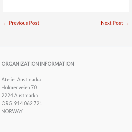
←
Previous Post
Next Post
→
ORGANIZATION INFORMATION
Atelier Austmarka
Holmenveien 70
2224 Austmarka
ORG. 914 062 721
NORWAY