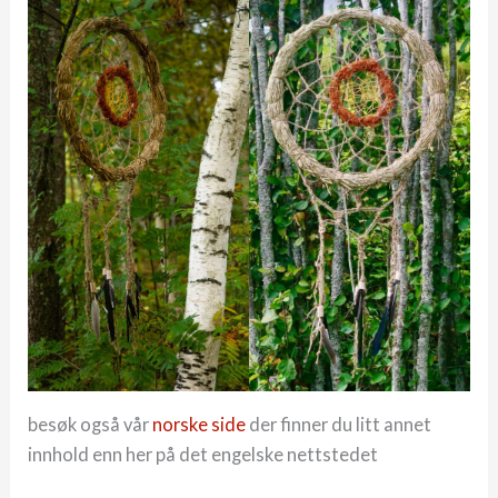
besøk også vår
norske side
der finner du litt annet
innhold enn her på det engelske nettstedet