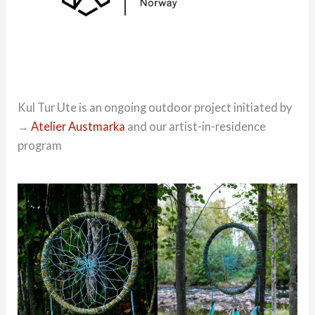
Kul Tur Ute is an ongoing outdoor project initiated by
→
Atelier Austmarka
and our artist-in-residence
program