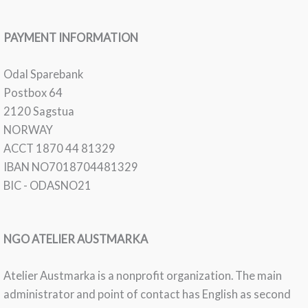
PAYMENT INFORMATION
Odal Sparebank
Postbox 64
2120 Sagstua
NORWAY
ACCT 1870 44 81329
IBAN NO7018704481329
BIC - ODASNO21
NGO ATELIER AUSTMARKA
Atelier Austmarka is a nonprofit organization. The main
administrator and point of contact has English as second