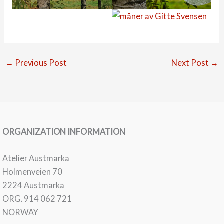
←
Previous Post
Next Post
→
ORGANIZATION INFORMATION
Atelier Austmarka
Holmenveien 70
2224 Austmarka
ORG. 914 062 721
NORWAY