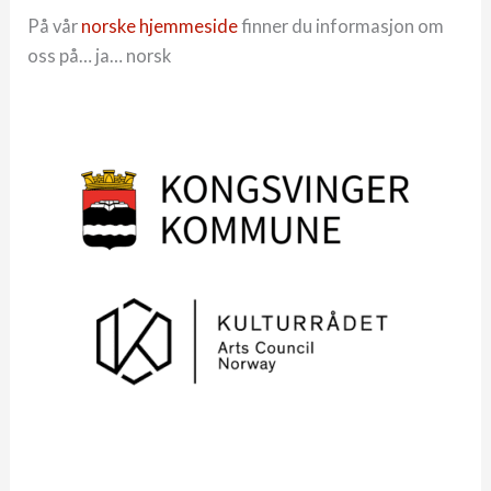
På vår
norske hjemmeside
finner du informasjon om
oss på… ja… norsk