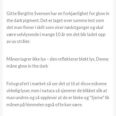
Gitte Bergitte Svensen har en forkjærlighet for glow in
the dark pigment. Det er laget over samme lest som
det man finner i skilt som viser nødutganger og skal
være selvlysende i mange 10 år om det blir ladet opp
av uv stråler.
Månen lagrer ikke lys – den reflekterer blekt lys. Denne
måne glow in the dark
Fotografert i mørket så ser det ut til at disse månene
virkelig lyser, men i natura så sjenerer de blikket slik at
man undres og så opplever at de er bleke og “fjerne” lik
månen på himmelen også ofte kan være.