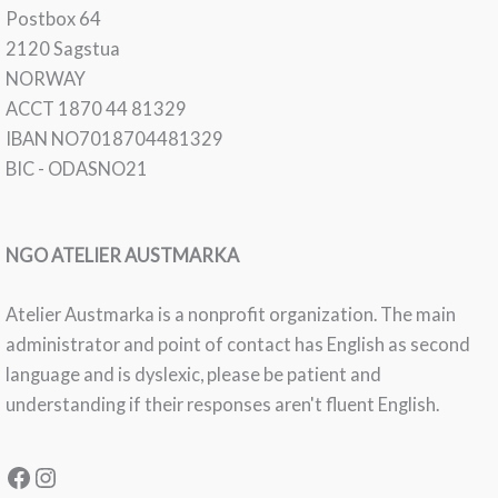
Postbox 64
2120 Sagstua
NORWAY
ACCT 1870 44 81329
IBAN NO7018704481329
BIC - ODASNO21
NGO ATELIER AUSTMARKA
Atelier Austmarka is a nonprofit organization. The main
administrator and point of contact has English as second
language and is dyslexic, please be patient and
understanding if their responses aren't fluent English.
Facebook
Instagram