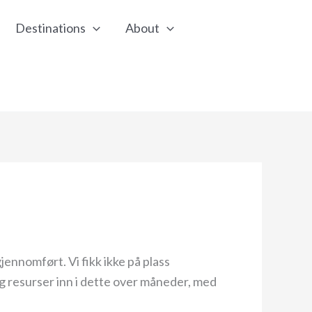
Destinations
About
jennomført. Vi fikk ikke på plass
g resurser inn i dette over måneder, med