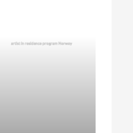
artist in residence program Norway