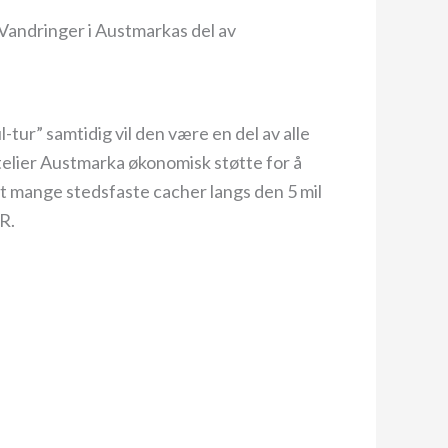
e Vandringer i Austmarkas del av
-tur” samtidig vil den være en del av alle
elier Austmarka økonomisk støtte for å
t mange stedsfaste cacher langs den 5 mil
R.