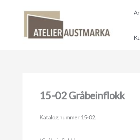
Skip
Ar
to
content
Ku
15-02 Gråbeinflokk
Katalog nummer 15-02.